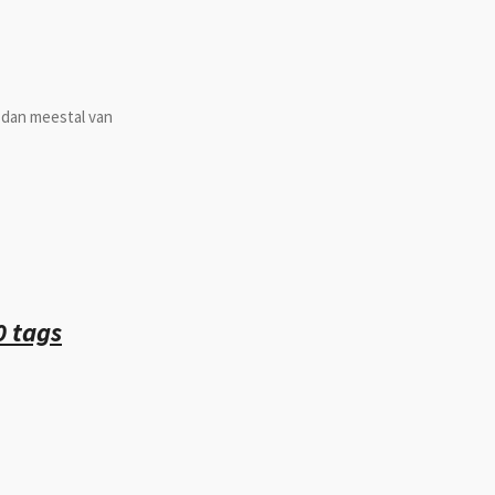
 dan meestal van
0 tags