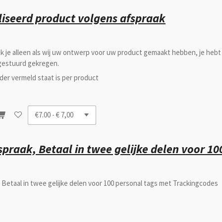
iseerd product volgens afspraak
k je alleen als wij uw ontwerp voor uw product gemaakt hebben, je hebt
egestuurd gekregen.
nder vermeld staat is per product
spraak, Betaal in twee gelijke delen voor 10
 Betaal in twee gelijke delen voor 100 personal tags met Trackingcodes