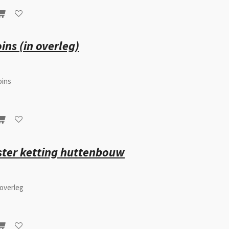
ins (in overleg)
oins
ter ketting huttenbouw
 overleg