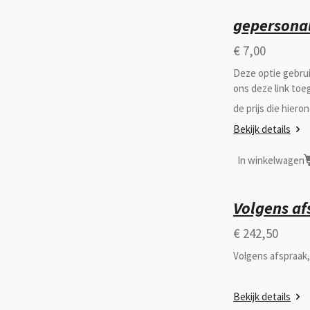
gepersonal
€ 7,00
Deze optie gebrui
ons deze link to
de prijs die hiero
Bekijk details
In winkelwagen
Volgens af
€ 242,50
Volgens afspraak,
Bekijk details