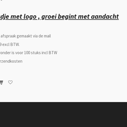
dje met logo , groei begint met aandacht
s afspraak gemaakt via de mail
79 excl BTW.
ronder is voor 100 stuks incl BTW
erzendkosten