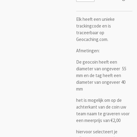
Elk heeft een unieke
trackingcode en is
traceerbaar op
Geocaching.com.
Afmetingen:
De geocoin heeft een
diameter van ongeveer 55
mm en de tag heeft een
diameter van ongeveer 40
mm
het is mogelijk om op de
achterkant van de coin uw
team naam te graveren voor
een meerprijs van €2,00
hiervoor selecteert je