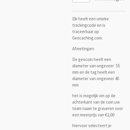
Elk heeft een unieke
trackingcode en is
traceerbaar op
Geocaching.com.
Afmetingen:
De geocoin heeft een
diameter van ongeveer 55
mm en de tag heeft een
diameter van ongeveer 40
mm
het is mogelijk om op de
achterkant van de coin uw
team naam te graveren voor
een meerprijs van €2,00
hiervoor selecteert je