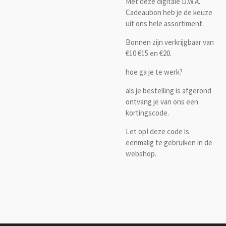
Met deze digitale D.W.A.
Cadeaubon heb je de keuze
uit ons hele assortiment.
Bonnen zijn verkrijgbaar van
€10 €15 en €20.
hoe ga je te werk?
als je bestelling is afgerond
ontvang je van ons een
kortingscode.
Let op! deze code is
eenmalig te gebruiken in de
webshop.