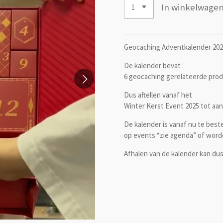
In winkelwage
Geocaching Adventkalender 20
De kalender bevat :
6 geocaching gerelateerde prod
Dus aftellen vanaf het
Winter Kerst Event 2025 tot aan
De kalender is vanaf nu te best
op events “zie agenda” of wor
Afhalen van de kalender kan du