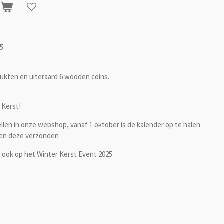
n
25
ukten en uiteraard 6 wooden coins.
 Kerst!
ellen in onze webshop, vanaf 1 oktober is de kalender op te halen
den deze verzonden
s ook op het Winter Kerst Event 2025