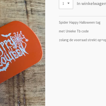
In winkelwage
Spider Happy Halloween tag
met Unieke Tb code
zolang de voorraad strekt op=o