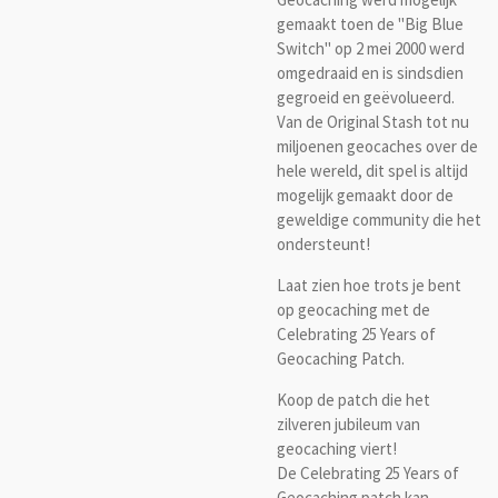
gemaakt toen de "Big Blue
Switch" op 2 mei 2000 werd
omgedraaid en is sindsdien
gegroeid en geëvolueerd.
Van de Original Stash tot nu
miljoenen geocaches over de
hele wereld, dit spel is altijd
mogelijk gemaakt door de
geweldige community die het
ondersteunt!
Laat zien hoe trots je bent
op geocaching met de
Celebrating 25 Years of
Geocaching Patch.
Koop de patch die het
zilveren jubileum van
geocaching viert!
De Celebrating 25 Years of
Geocaching patch kan