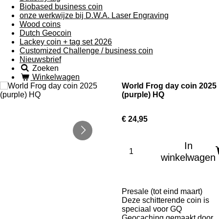
Biobased business coin
onze werkwijze bij D.W.A. Laser Engraving
Wood coins
Dutch Geocoin
Lackey coin + tag set 2026
Customized Challenge / business coin
Nieuwsbrief
Zoeken
Winkelwagen
World Frog day coin 2025
(purple) HQ
€ 24,95
In
winkelwagen
Presale (tot eind maart)
Deze schitterende coin is
speciaal voor GQ
Geocaching gemaakt door