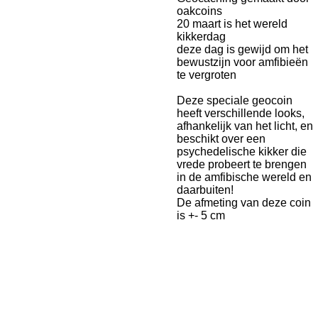
oakcoins
20 maart is het wereld
kikkerdag
deze dag is gewijd om het
bewustzijn voor amfibieën
te vergroten
Deze speciale geocoin
heeft verschillende looks,
afhankelijk van het licht, en
beschikt over een
psychedelische kikker die
vrede probeert te brengen
in de amfibische wereld en
daarbuiten!
De afmeting van deze coin
is +- 5 cm
F
I
W