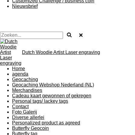
Customized Challenge / business coin
Nieuwsbrief
Dutch Woodie Artist Laser engraving
Home
agenda
Geocaching
Geocaching Webshop Nederland (NL)
Merchandises
Cadeau kaart gewonnen of gekregen
Personal tags/ lackey tags
Contact
Foto Galerij
Diverse allerlei
Personalized product as agreed
Butterfly Geocoin
Butterfly tag