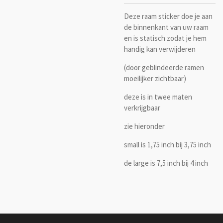
Deze raam sticker doe je aan
de binnenkant van uw raam
en is statisch zodat je hem
handig kan verwijderen
(door geblindeerde ramen
moeilijker zichtbaar)
deze is in twee maten
verkrijgbaar
zie hieronder
small is 1,75 inch bij 3,75 inch
de large is 7,5 inch bij 4 inch