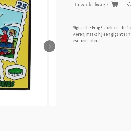
In winkelwagen
Signal the Frog®️ voelt creatief
vieren, maakt hij een gigantis
evenementen!