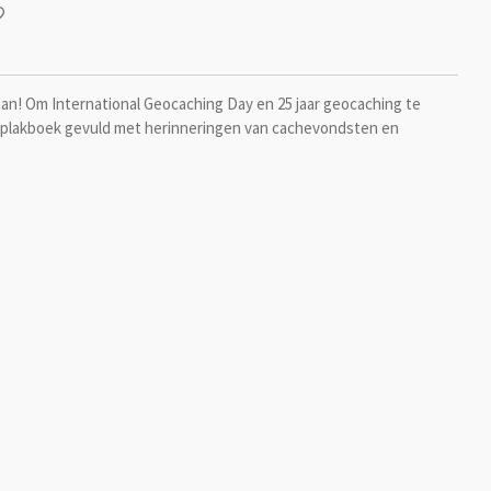
 aan! Om International Geocaching Day en 25 jaar geocaching te
ch plakboek gevuld met herinneringen van cachevondsten en