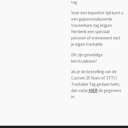
tag
Voor een beperkte tijd kunt u
een gepersonaliseerde
traceerbare tag krijgen.
Herdenk een speciaal
persoon of evenement met
je eigen trackable.
Dit zijn geweldige
kerstcadeaus!
als je de bestelling van de
Custom 25 Years of TFTC!
Trackable Tag gedaan hebt,
dan vul je
HIER
de gegevens
in.